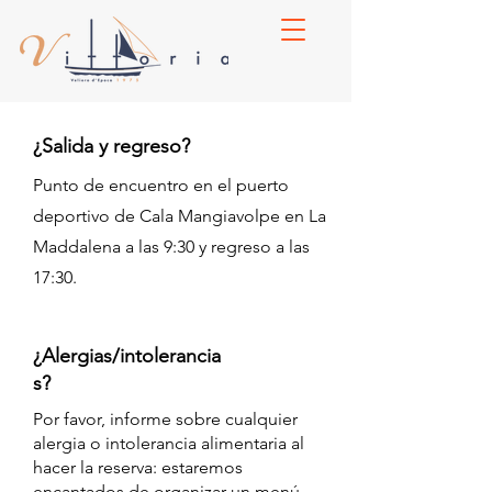
¿Salida y regreso?
Punto de encuentro en el puerto
deportivo de Cala Mangiavolpe en La
Maddalena a las 9:30 y regreso a las
17:30.
¿Alergias/intolerancia
s?
Por favor, informe sobre cualquier
alergia o intolerancia alimentaria al
hacer la reserva: estaremos
encantados de organizar un menú