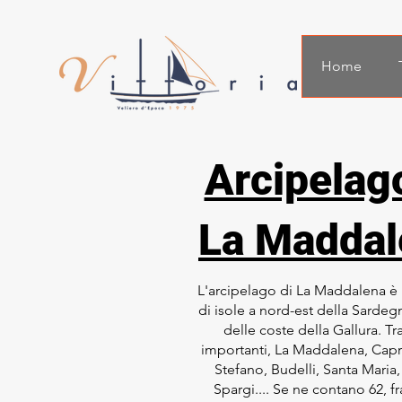
Home
Arcipelag
La Maddal
L'arcipelago di La Maddalena è
di isole a nord-est della Sardegn
delle coste della Gallura. Tra
importanti, La Maddalena, Capr
Stefano, Budelli, Santa Maria,
Spargi.... Se ne contano 62, fr