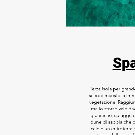
Spa
Terza isola per grand
si erge maestosa imme
vegetazione. Raggiung
ma lo sforzo vale da
granitiche, spiagge d
dune di sabbia che c
cale e un entroterra 