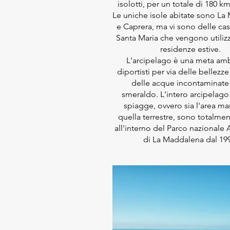
isolotti, per un totale di 180 km
Le uniche isole abitate sono L
e Caprera, ma vi sono delle ca
Santa Maria che vengono utili
residenze estive.
L'arcipelago è una meta amb
diportisti per via delle bellezze
delle acque incontaminate
smeraldo. L'intero arcipelago
spiagge, ovvero sia l'area ma
quella terrestre, sono totalmen
all'interno del Parco nazionale
di La Maddalena dal 19