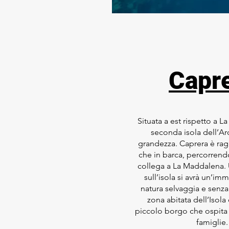
Capr
Situata a est rispetto a L
seconda isola dell’Ar
grandezza. Caprera è ragg
che in barca, percorrendo
collega a La Maddalena. U
sull’isola si avrà un’im
natura selvaggia e senza
zona abitata dell’Isola
piccolo borgo che ospita 
famiglie.