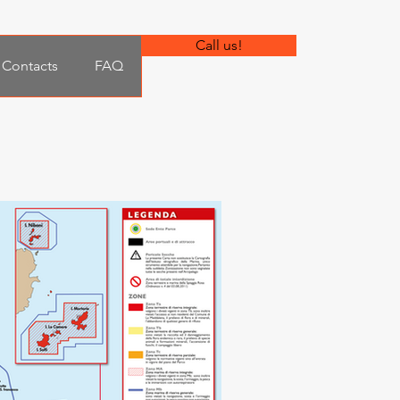
Call us!
Contacts
FAQ