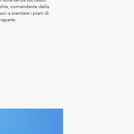
lire, comandante della
uscì a sventare i piani di
naparte.